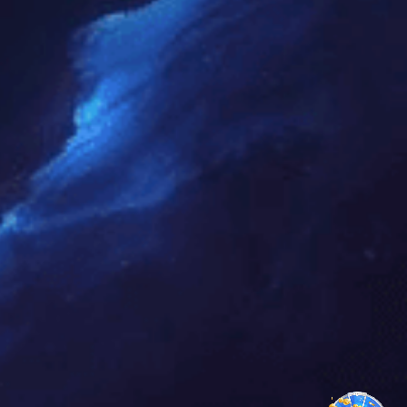
臻护透白发光系列